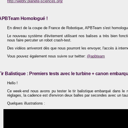
http://webtv.planete-sciences.org/
APBTeam Homologué !
En direct de la coupe de France de Robotique, APBTeam s'est homologu
Le nouveau système d'évitement utilisant nos balises a très bien fonct
nous faire percuter un robot crash-test.
Des vidéos arriveront dès que nous pourront les envoyer, l'accès à internet
Vous pouvez également nous suivre sur twitter:
@apbteam
Tir Balistique : Premiers tests avec le turbine + canon embarq
Hello !
Ce week-end nous avons pu tester le tir balistique embarqué dans le r
réglages, la cadence est d'environ deux balles par secondes avec un tau
Quelques illustrations :