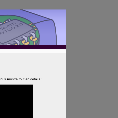
ous montre tout en détails :