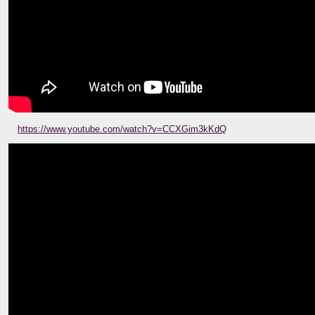
https://www.youtube.com/watch?v=CCXGim3kKdQ