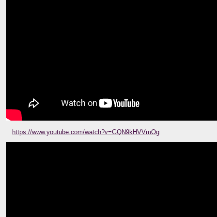
https://www.youtube.com/watch?v=GQN9kHVVmOg