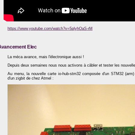
https://www.youtube.com/watch?v=5plyhOaS-rM
Avancement Elec
La méca avance, mais l'électronique aussi !
Depuis deux semaines nous nous activons à câbler et tester les nouvelle
Au menu, la nouvelle carte io-hub-stm32 composée d'un STM32 (arm) 
d'un zigbit de chez Atmel :