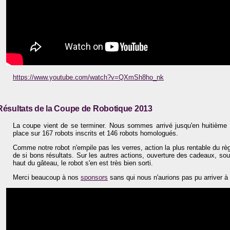
https://www.youtube.com/watch?v=QXmSh8ho_nk
Résultats de la Coupe de Robotique 2013
La coupe vient de se terminer. Nous sommes arrivé jusqu'en huitième 
place sur 167 robots inscrits et 146 robots homologués.
Comme notre robot n'empile pas les verres, action la plus rentable du r
de si bons résultats. Sur les autres actions, ouverture des cadeaux, sou
haut du gâteau, le robot s'en est très bien sorti.
Merci beaucoup à nos
sponsors
sans qui nous n'aurions pas pu arriver à 