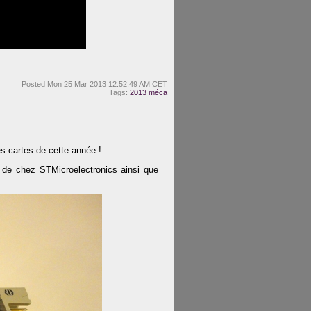
Posted
Mon 25 Mar 2013 12:52:49 AM CET
Tags:
2013
méca
s cartes de cette année !
de chez STMicroelectronics ainsi que