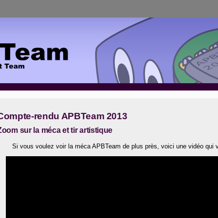
Compte-rendu APBTeam 2013
Zoom sur la méca et tir artistique
Si vous voulez voir la méca APBTeam de plus près, voici une vidéo qui v